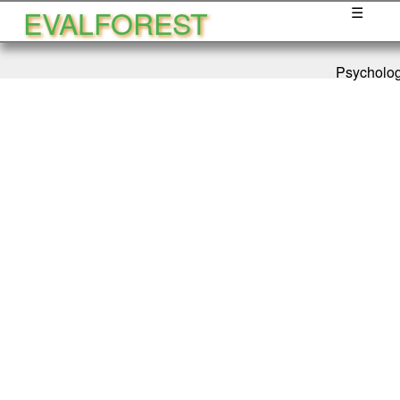
EVALFOREST
☰
Psycholo