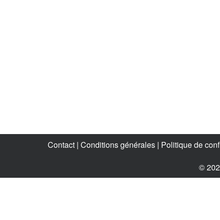
Contact |
Conditions générales |
Politique de confi
© 202